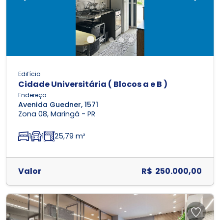
Edifício
Cidade Universitária ( Blocos a e B )
Endereço
Avenida Guedner, 1571
Zona 08, Maringá - PR
1
1
25,79 m²
Valor
R$ 250.000,00