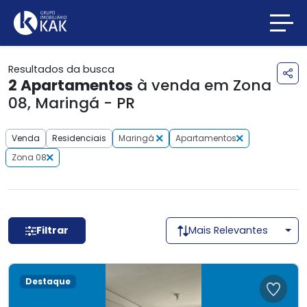
Resultados da busca
2
Apartamentos
à venda em Zona
08, Maringá - PR
Venda
Residenciais
Maringá
Apartamentos
Zona 08
Filtrar
Mais Relevantes
Destaque