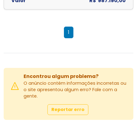
Valor
R$ 987.190,00
1
Encontrou algum problema?
O anúncio contém informações incorretas ou
o site apresentou algum erro? Fale com a
gente.
Reportar erro