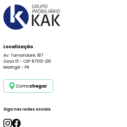
Localização
Av. Tamandaré, 187
Zona 01 -
CEP 87013-210
Maringá - PR
Como
chegar
Siga nas redes sociais