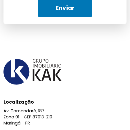
Enviar
Localização
Av. Tamandaré, 187
Zona 01 -
CEP 87013-210
Maringá - PR