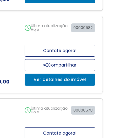
Última atualização
00000582
Hoje
Contate agora!
Compartilhar
Ver detalhes do imóvel
0,00
Última atualização
00000578
Hoje
Contate agora!