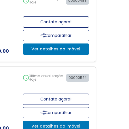
00000488
Hoje
Contate agora!
Compartilhar
Ver detalhes do imóvel
0,00
Última atualização
00000524
Hoje
Contate agora!
Compartilhar
Ver detalhes do imóvel
0,00