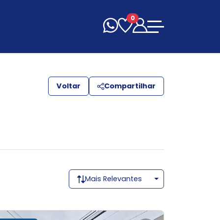
0
Voltar
Compartilhar
Mais Relevantes