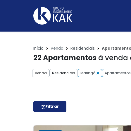
Início
Venda
Residenciais
Apartament
22
Apartamentos
à venda 
Venda
Residenciais
Maringá
Apartamentos
Filtrar