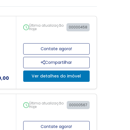
Última atualização
00000458
Hoje
Contate agora!
Compartilhar
Ver detalhes do imóvel
0,00
Última atualização
00000567
Hoje
Contate agora!