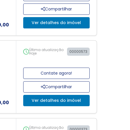
Compartilhar
Ver detalhes do imóvel
0,00
Última atualização
00000573
Hoje
Contate agora!
Compartilhar
Ver detalhes do imóvel
0,00
Última atualização
00000373