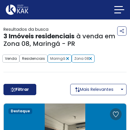
Resultados da busca
3
Imóveis residenciais
à venda em
Zona 08, Maringá - PR
Venda
Residenciais
Maringá
Zona 08
Filtrar
Mais Relevantes
Destaque