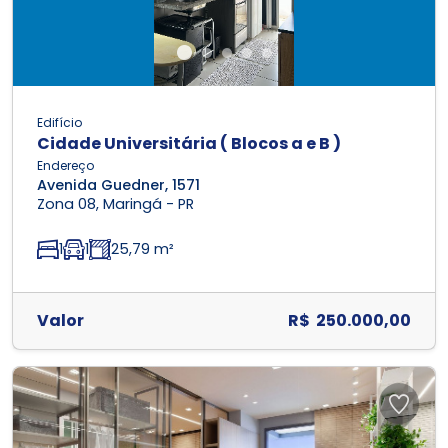
Edifício
Cidade Universitária ( Blocos a e B )
Endereço
Avenida Guedner, 1571
Zona 08, Maringá - PR
1
1
25,79 m²
Valor
R$ 250.000,00