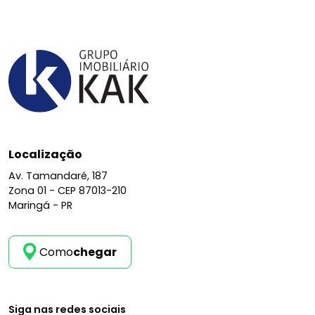
Localização
Av. Tamandaré, 187
Zona 01 -
CEP 87013-210
Maringá - PR
Como
chegar
Siga nas redes sociais