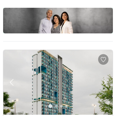
Previous
Next