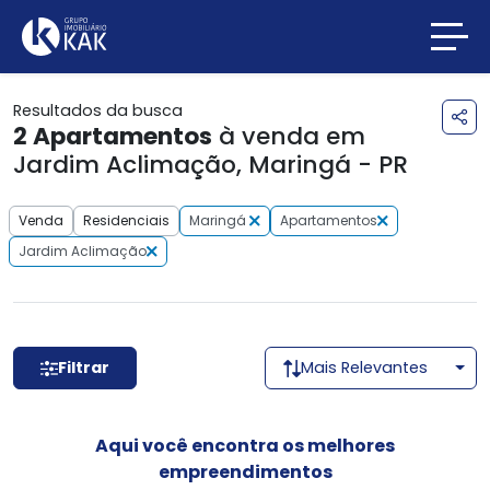
Resultados da busca
2
Apartamentos
à venda em
Jardim Aclimação, Maringá - PR
Venda
Residenciais
Maringá
Apartamentos
Jardim Aclimação
Filtrar
Mais Relevantes
Aqui você encontra os melhores
empreendimentos