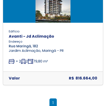
Edifício
Avanti - Jd Aclimação
Endereço
Rua Maringá, 182
Jardim Aclimação, Maringá - PR
1 + 2
2
79,80 m²
Valor
R$ 816.664,00
1