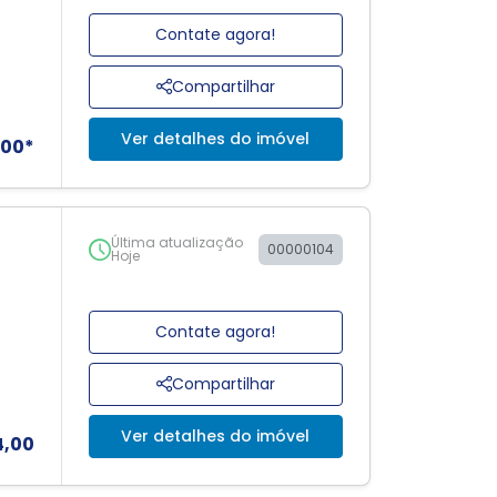
Contate agora!
Compartilhar
Ver detalhes do imóvel
,00*
Última atualização
00000104
Hoje
Contate agora!
Compartilhar
Ver detalhes do imóvel
4,00