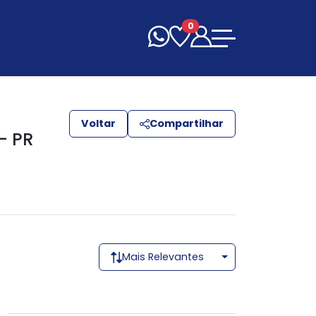
0
Voltar
Compartilhar
- PR
Mais Relevantes