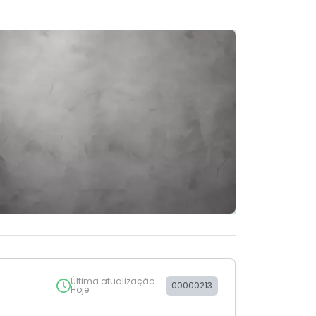
Última atualização
00000213
Hoje