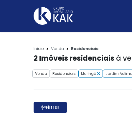
Início
Venda
Residenciais
2
Imóveis residenciais
à ve
Venda
Residenciais
Maringá
Jardim Aclim
Filtrar