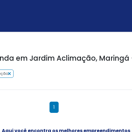
nda em Jardim Aclimação, Maringá 
ação
1
Aqui você encontra os melhores empreendimentos