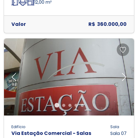
1
1
12,00 m²
Valor
R$ 360.000,00
Previous
Next
Edifício
Sala
Via Estação Comercial - Salas
Sala 07