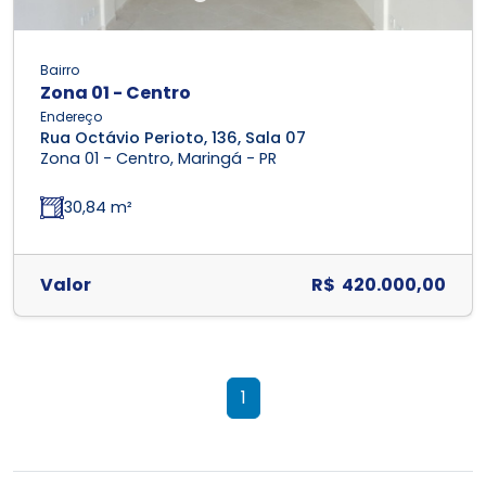
Bairro
Zona 01 - Centro
Endereço
Rua Octávio Perioto, 136, Sala 07
Zona 01 - Centro, Maringá - PR
30,84 m²
Valor
R$ 420.000,00
1