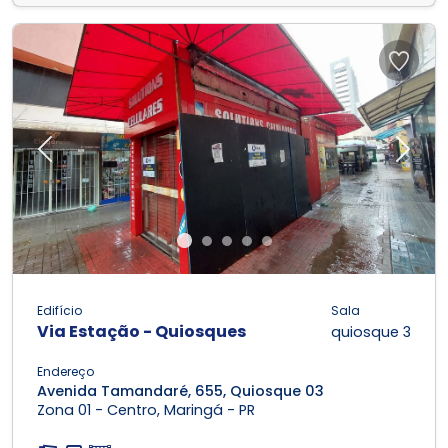
Previous
Next
Edifício
Sala
Via Estação - Quiosques
quiosque 3
Endereço
Avenida Tamandaré, 655, Quiosque 03
Zona 01 - Centro, Maringá - PR