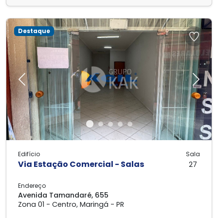
Destaque
Previous
Next
Edifício
Sala
Via Estação Comercial - Salas
27
Endereço
Avenida Tamandaré, 655
Zona 01 - Centro, Maringá - PR