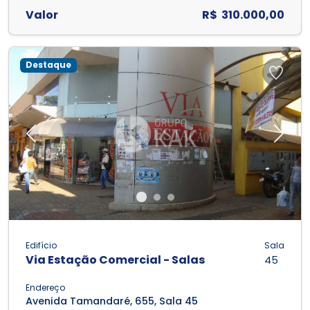
Valor
R$ 310.000,00
Destaque
Previous
Next
Edifício
Sala
Via Estação Comercial - Salas
45
Endereço
Avenida Tamandaré, 655, Sala 45