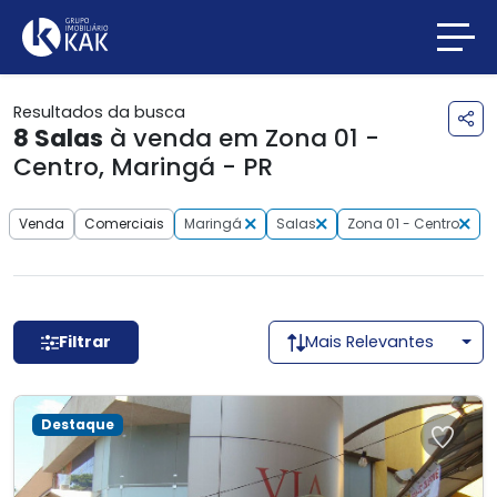
Resultados da busca
8
Salas
à venda em Zona 01 -
Centro, Maringá - PR
Venda
Comerciais
Maringá
Salas
Zona 01 - Centro
Filtrar
Mais Relevantes
Destaque