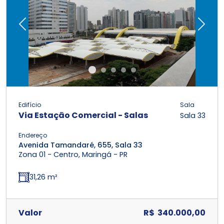
Previous
Next
Edifício
Sala
Via Estação Comercial - Salas
Sala 33
Endereço
Avenida Tamandaré, 655, Sala 33
Zona 01 - Centro, Maringá - PR
31,26 m²
Valor
R$ 340.000,00