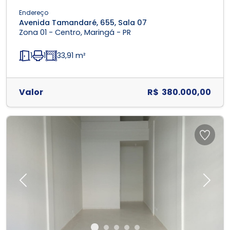
Endereço
Avenida Tamandaré, 655, Sala 07
Zona 01 - Centro, Maringá - PR
1
1
33,91 m²
Valor
R$ 380.000,00
Previous
Next