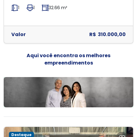
1
1
32.66 m²
Valor
R$ 310.000,00
Aqui você encontra os melhores
empreendimentos
Destaque