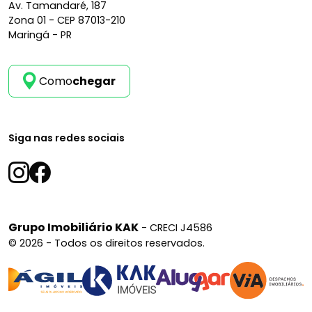
Av. Tamandaré, 187
Zona 01 -
CEP 87013-210
Maringá - PR
Como
chegar
Siga nas redes sociais
Grupo Imobiliário KAK
- CRECI J4586
© 2026 - Todos os direitos reservados.