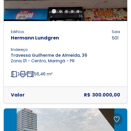
Edifício
Sala
Hermann Lundgren
501
Endereço
Travessa Guilherme de Almeida, 36
Zona 01 - Centro, Maringá - PR
2
1
56,46 m²
Valor
R$ 300.000,00