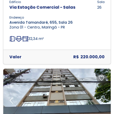
Edifício
Sala
Via Estação Comercial - Salas
26
Endereço
Avenida Tamandaré, 655, Sala 26
Zona 01 - Centro, Maringá - PR
1
1
32,34 m²
Valor
R$ 220.000,00
Previous
Next