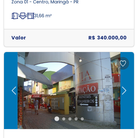
Zona 01 - Centro, Maringá - PR
1
1
31,66 m²
Valor
R$ 340.000,00
Previous
Next