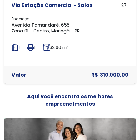
Via Estação Comercial - Salas
27
Endereço
Avenida Tamandaré, 655
Zona 01 - Centro, Maringá - PR
1
1
32.66 m²
Valor
R$ 310.000,00
Aqui você encontra os melhores
empreendimentos