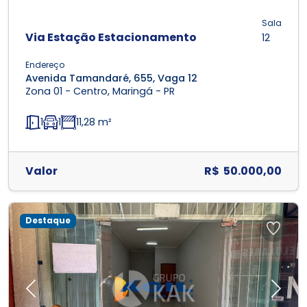
Sala
Via Estação Estacionamento
12
Endereço
Avenida Tamandaré, 655, Vaga 12
Zona 01 - Centro, Maringá - PR
1
1
11,28 m²
Valor
R$ 50.000,00
Destaque
Previous
Next