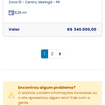
Zona 01 - Centro, Maringá - PR
31,26 m²
Valor
R$ 340.000,00
1
2
Encontrou algum problema?
O anúncio contém informações incorretas ou
o site apresentou algum erro? Fale com a
gente.