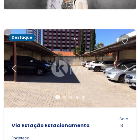
Destaque
Previous
Next
Sala
Via Estação Estacionamento
13
Endereço