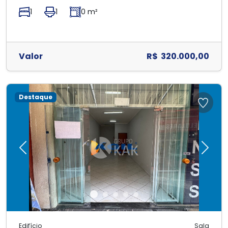
1
1
0 m²
Valor
R$ 320.000,00
Destaque
Previous
Next
Edifício
Sala