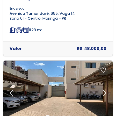
Endereço
Avenida Tamandaré, 655, Vaga 14
Zona 01 - Centro, Maringá - PR
1
1
11,28 m²
Valor
R$ 48.000,00
Previous
Next