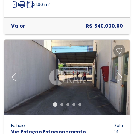
1
1
31,66 m²
Valor
R$ 340.000,00
Previous
Next
Edifício
Sala
Via Estação Estacionamento
14