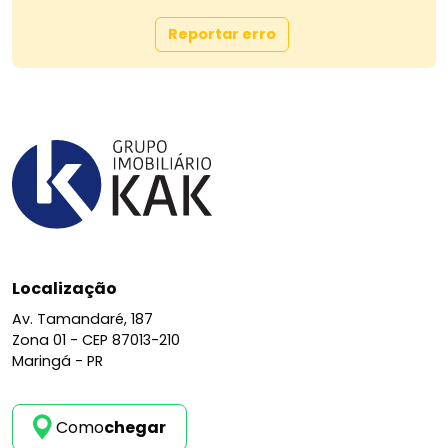
Reportar erro
Localização
Av. Tamandaré, 187
Zona 01 -
CEP 87013-210
Maringá - PR
Como
chegar