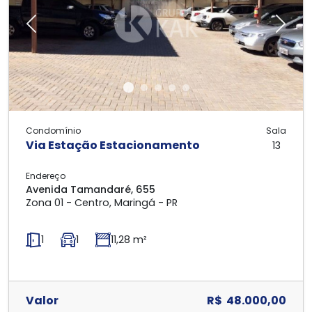
Previous
Next
Condomínio
Sala
Via Estação Estacionamento
13
Endereço
Avenida Tamandaré, 655
Zona 01 - Centro, Maringá - PR
1
1
11,28 m²
Valor
R$ 48.000,00