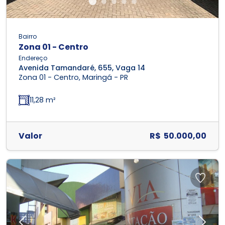
Bairro
Zona 01 - Centro
Endereço
Avenida Tamandaré, 655, Vaga 14
Zona 01 - Centro, Maringá - PR
11,28 m²
Valor
R$ 50.000,00