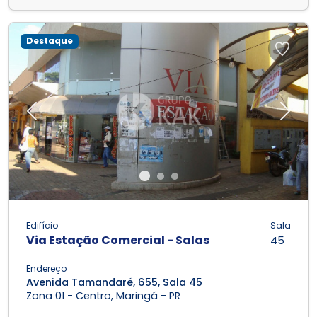
Destaque
Previous
Next
Edifício
Sala
Via Estação Comercial - Salas
45
Endereço
Avenida Tamandaré, 655, Sala 45
Zona 01 - Centro, Maringá - PR