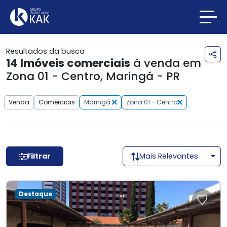
Resultados da busca
14
Imóveis comerciais
à venda em
Zona 01 - Centro, Maringá - PR
Venda
Comerciais
Maringá
Zona 01 - Centro
Filtrar
Mais Relevantes
Destaque