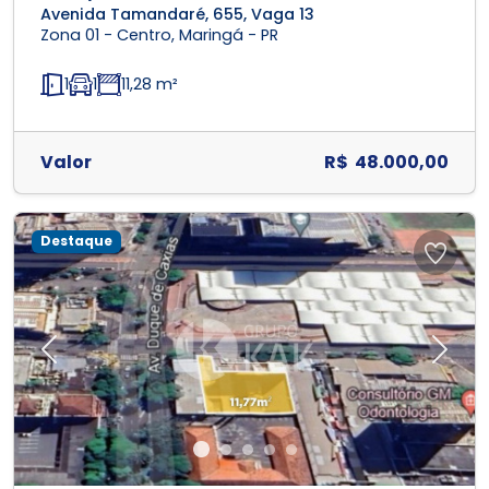
Avenida Tamandaré, 655, Vaga 13
Zona 01 - Centro, Maringá - PR
1
1
11,28 m²
Valor
R$ 48.000,00
Destaque
Previous
Next