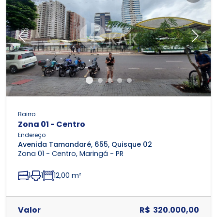
Previous
Next
Bairro
Zona 01 - Centro
Endereço
Avenida Tamandaré, 655, Quisque 02
Zona 01 - Centro, Maringá - PR
1
1
12,00 m²
Valor
R$ 320.000,00