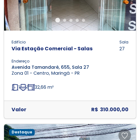
Edifício
Sala
Via Estação Comercial - Salas
27
Endereço
Avenida Tamandaré, 655, Sala 27
Zona 01 - Centro, Maringá - PR
1
1
32,66 m²
Valor
R$ 310.000,00
Destaque