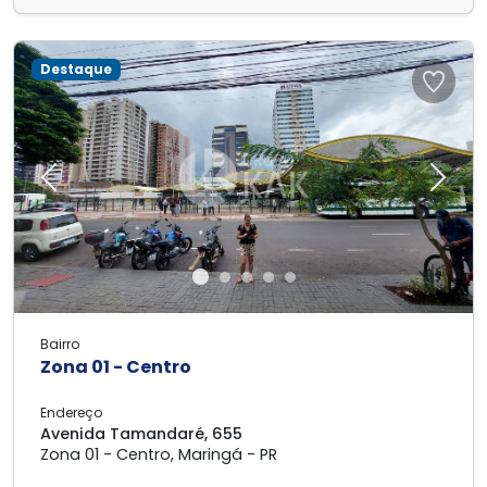
Destaque
Previous
Next
Bairro
Zona 01 - Centro
Endereço
Avenida Tamandaré, 655
Zona 01 - Centro, Maringá - PR