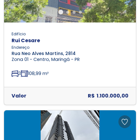
Edifício
Rui Cesare
Endereço
Rua Neo Alves Martins, 2814
Zona 01 - Centro, Maringá - PR
3
108,99 m²
Valor
R$ 1.100.000,00