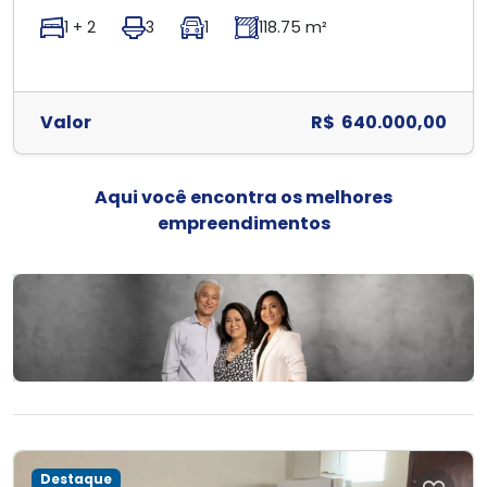
1 + 2
3
1
118.75 m²
Valor
R$ 640.000,00
Aqui você encontra os melhores
empreendimentos
Destaque