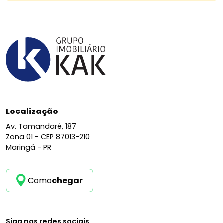
Localização
Av. Tamandaré, 187
Zona 01 -
CEP 87013-210
Maringá - PR
Como
chegar
Siga nas redes sociais