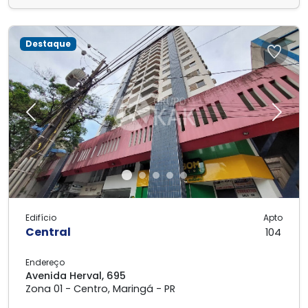
Destaque
Previous
Next
Edifício
Apto
Central
104
Endereço
Avenida Herval, 695
Zona 01 - Centro, Maringá - PR