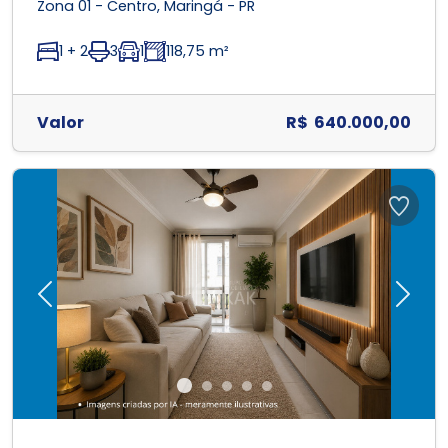
Zona 01 - Centro, Maringá - PR
1 + 2
3
1
118,75 m²
Valor
R$ 640.000,00
Previous
Next