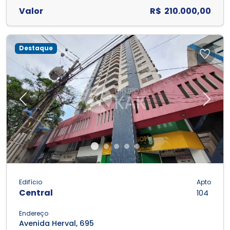
Valor
R$ 210.000,00
Destaque
Previous
Next
Edifício
Apto
Central
104
Endereço
Avenida Herval, 695