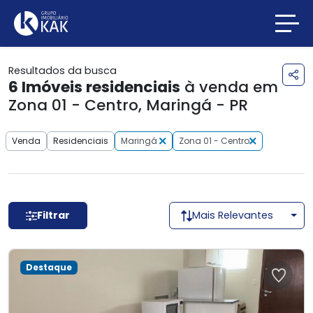
Resultados da busca
6
Imóveis residenciais
à venda em
Zona 01 - Centro, Maringá - PR
Venda
Residenciais
Maringá
Zona 01 - Centro
Filtrar
Mais Relevantes
Destaque