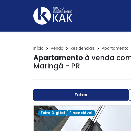
Início
Venda
Residenciais
Apartamento
Apartamento
à venda com 
Maringá - PR
Fotos
Feira Digital
Financiável