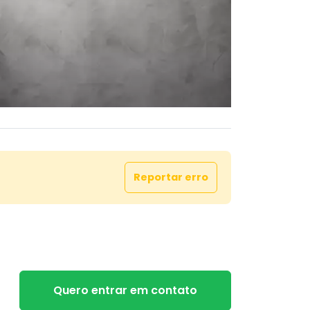
Reportar erro
Quero entrar em contato