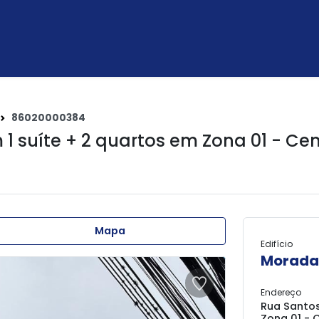
86020000384
1 suíte + 2 quartos em
Zona 01 - Ce
Mapa
Edifício
Morada 
Endereço
Rua Santos
Zona 01 - 