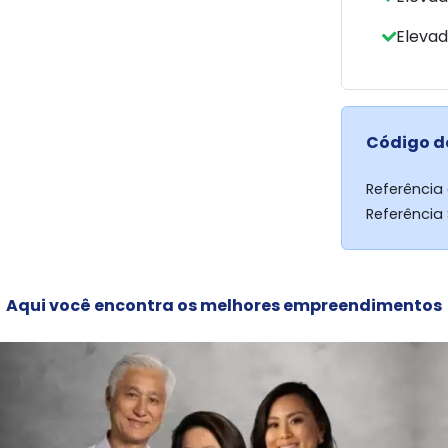
Elevad
Código d
Referência
Referência
Aqui você encontra os melhores empreendimentos