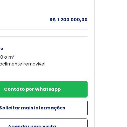
R$ 1.200.000,00
ão
00 o m²
facilmente removivel
Contato por Whatsapp
Solicitar mais informações
Agendar uma visita