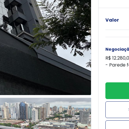
Valor
Negociaç
R$ 12.280,
- Parede 