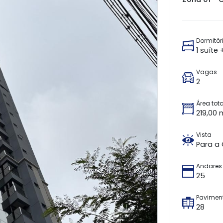
Dormitór
1 suíte
Vagas
2
Área tota
219,00 
Vista
Para a
Andares
25
Pavimen
28