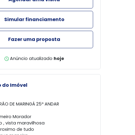
Simular financiamento
Fazer uma proposta
Anúncio atualizado
hoje
 do Imóvel
RÃO DE MARINGÁ 25º ANDAR
imeiro Morador
o , vista maravilhosa
 proximo de tudo