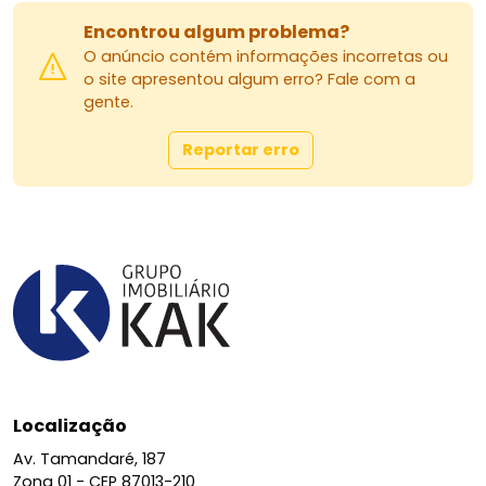
Encontrou algum problema?
O anúncio contém informações incorretas ou
o site apresentou algum erro? Fale com a
gente.
Reportar erro
Localização
Av. Tamandaré, 187
Zona 01 -
CEP 87013-210