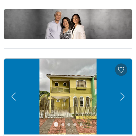
Previous
Next