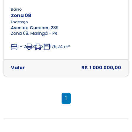
Bairro
Zona 08
Endereço
Avenida Guedner, 239
Zona 08, Maringá - PR
1 + 2
3
3
176,24 m²
Valor
R$ 1.000.000,00
1