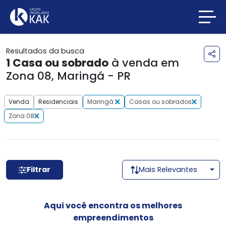
Resultados da busca
1
Casa ou sobrado
à venda em
Zona 08, Maringá - PR
Venda
Residenciais
Maringá
Casas ou sobrados
Zona 08
Filtrar
Mais Relevantes
Aqui você encontra os melhores
empreendimentos