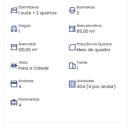
Dormitórios
Banheiros
1 suíte + 2 quartos
2
Vagas
Área privativa
1
85,00 m²
Área total
Posição na Quadra
120,00 m²
Meio de quadra
Vista
Torres
Para a Cidade
1
Andares
Unidades
4
404 (4 por andar)
Pavimentos
4