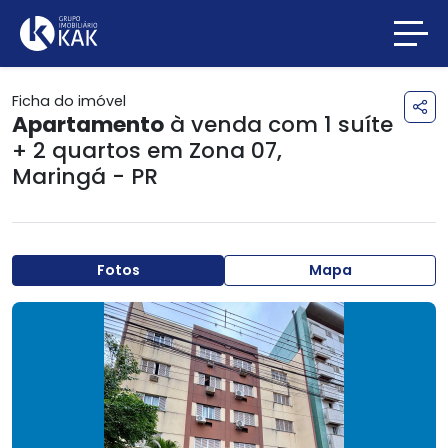
Ficha do imóvel
Apartamento
à venda com 1 suíte
+ 2 quartos em
Zona 07
,
Maringá - PR
Fotos
Mapa