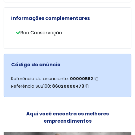
TRATAR LUIS (44) 99903-1446 WHATS
DIRLEI (44) 99916-6304 WHATS
Informações complementares
Boa Conservação
Código do anúncio
Referência do anunciante:
00000552
Referência SUB100:
86020000473
Aqui você encontra os melhores
empreendimentos