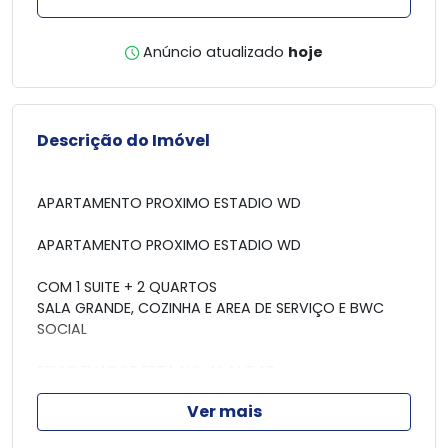
Anúncio atualizado
hoje
Descrição do Imóvel
APARTAMENTO PROXIMO ESTADIO WD
APARTAMENTO PROXIMO ESTADIO WD
COM 1 SUITE + 2 QUARTOS
SALA GRANDE, COZINHA E AREA DE SERVIÇO E BWC
SOCIAL
SEM ELEVADOR ESTA NO 4° ANDAR
Ver mais
PROXIMO FERIA DO PRODUTOR, CENTRO