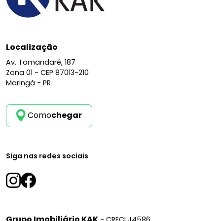
Localização
Av. Tamandaré, 187
Zona 01 -
CEP 87013-210
Maringá - PR
Como
chegar
Siga nas redes sociais
Grupo Imobiliário KAK
- CRECI J4586