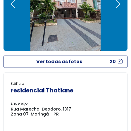
Previous
Next
Ver todas as fotos
20
Edifício
residencial Thatiane
Endereço
Rua Marechal Deodoro, 1317
Zona 07, Maringá - PR