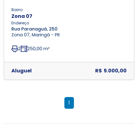
Bairro
Zona 07
Endereço
Rua Paranaguá, 250
Zona 07, Maringá - PR
2
250,00 m²
Aluguel
R$ 5.000,00
1