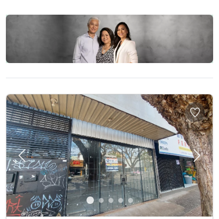
Previous
Next