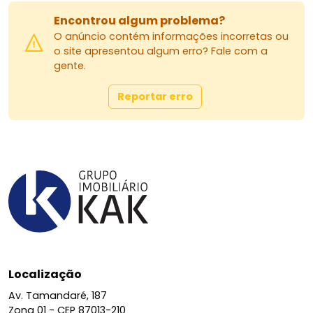
Encontrou algum problema?
O anúncio contém informações incorretas ou
o site apresentou algum erro? Fale com a
gente.
Reportar erro
Localização
Av. Tamandaré, 187
Zona 01 -
CEP 87013-210