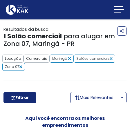
Resultados da busca
1
Salão comerciail
para alugar em
Zona 07, Maringá - PR
Locação
Comerciais
Maringá
Salões comerciais
Zona 07
Filtrar
Mais Relevantes
Aqui você encontra os melhores
empreendimentos