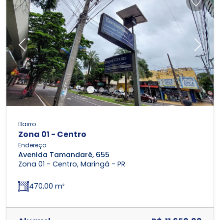
Previous
Next
Bairro
Zona 01 - Centro
Endereço
Avenida Tamandaré, 655
Zona 01 - Centro, Maringá - PR
470,00 m²