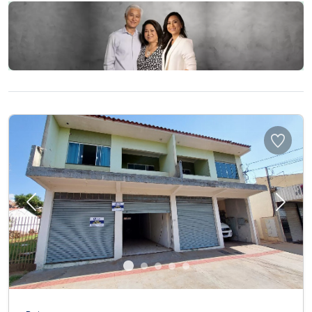
Previous
Next