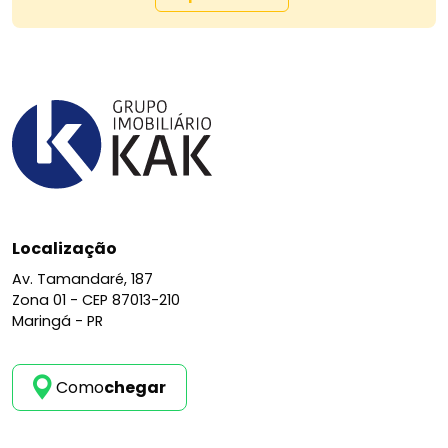
Localização
Av. Tamandaré, 187
Zona 01 -
CEP 87013-210
Maringá - PR
Como
chegar