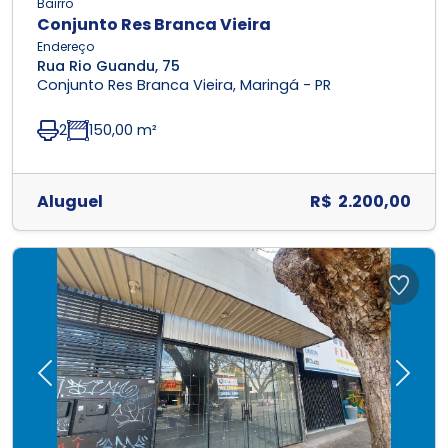
Bairro
Conjunto Res Branca Vieira
Endereço
Rua Rio Guandu, 75
Conjunto Res Branca Vieira, Maringá - PR
2
150,00 m²
Aluguel
R$ 2.200,00
Previous
Next