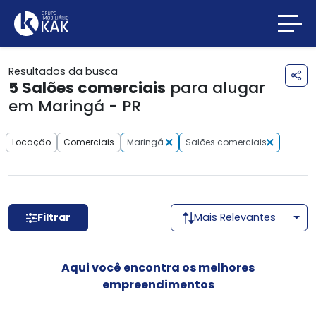
Resultados da busca
5
Salões comerciais
para alugar
em Maringá - PR
Locação
Comerciais
Maringá
Salões comerciais
Filtrar
Mais Relevantes
Aqui você encontra os melhores
empreendimentos