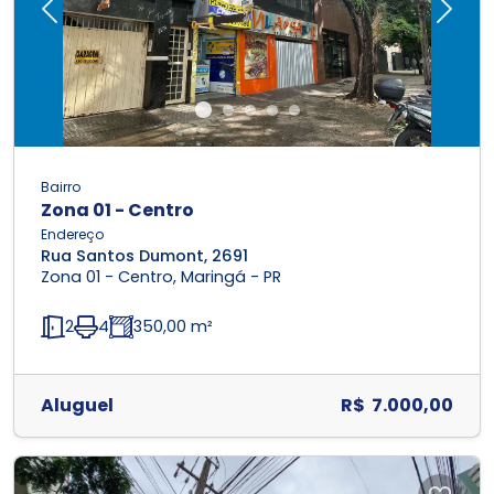
Previous
Next
Bairro
Zona 01 - Centro
Endereço
Rua Santos Dumont, 2691
Zona 01 - Centro, Maringá - PR
2
4
350,00 m²
Aluguel
R$ 7.000,00