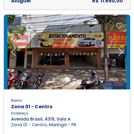
Aluguel
R$ 11.650,00
Previous
Next
Bairro
Zona 01 - Centro
Endereço
Avenida Brasil, 4319, Sala A
Zona 01 - Centro, Maringá - PR