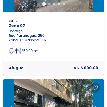
Bairro
Zona 07
Endereço
Rua Paranaguá, 250
Zona 07, Maringá - PR
2
250,00 m²
Aluguel
R$ 5.000,00