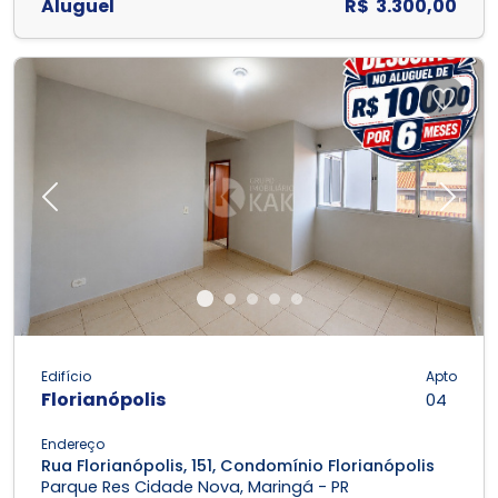
Aluguel
R$ 3.300,00
Previous
Next
Edifício
Apto
Florianópolis
04
Endereço
Rua Florianópolis, 151, Condomínio Florianópolis
Parque Res Cidade Nova, Maringá - PR