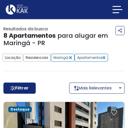
Resultados da busca
8
Apartamentos
para alugar em
Maringá - PR
Locação
Residenciais
Maringá
Apartamentos
Filtrar
Mais Relevantes
Destaque