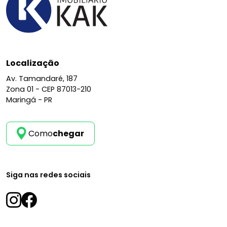
Localização
Av. Tamandaré, 187
Zona 01 -
CEP 87013-210
Maringá - PR
Como
chegar
Siga nas redes sociais