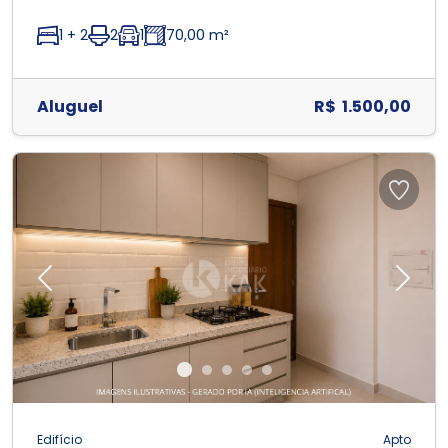
1 + 2
2
1
70,00 m²
Aluguel
R$ 1.500,00
Previous
Next
Edifício
Apto