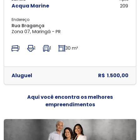
Acqua Marine
209
Endereço
Rua Bragança
Zona 07, Maringá - PR
1
1
1
30 m²
Aluguel
R$ 1.500,00
Aqui você encontra os melhores
empreendimentos