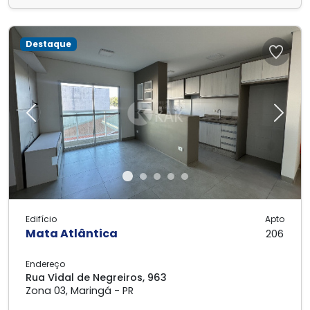
Destaque
Previous
Next
Edifício
Apto
Mata Atlântica
206
Endereço
Rua Vidal de Negreiros, 963
Zona 03, Maringá - PR