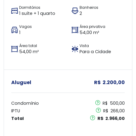
Dormitórios
Banheiros
1 suíte + 1 quarto
2
Vagas
Área privativa
1
54,00 m²
Área total
Vista
54,00 m²
Para a Cidade
Aluguel
R$ 2.200,00
Condomínio
R$ 500,00
IPTU
R$ 266,00
Total
R$ 2.966,00