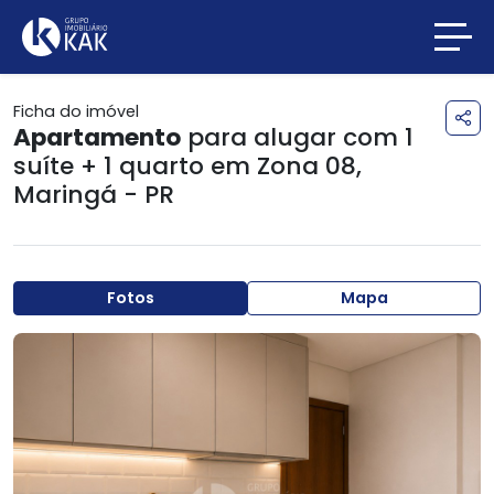
Ficha do imóvel
Apartamento
para alugar com 1
suíte + 1 quarto em
Zona 08
,
Maringá - PR
Fotos
Mapa