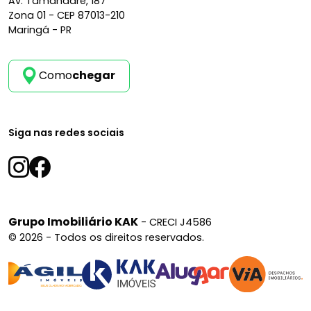
Av. Tamandaré, 187
Zona 01 -
CEP 87013-210
Maringá - PR
Como
chegar
Siga nas redes sociais
Grupo Imobiliário KAK
- CRECI J4586
© 2026 - Todos os direitos reservados.