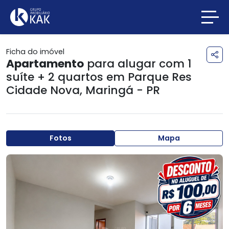
Ficha do imóvel
Apartamento
para alugar com 1
suíte + 2 quartos em
Parque Res
Cidade Nova
,
Maringá - PR
Fotos
Mapa