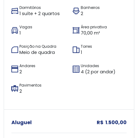
Dormitórios
Banheiros
1 suíte + 2 quartos
2
Vagas
Área privativa
1
70,00 m²
Posição na Quadra
Torres
Meio de quadra
1
Andares
Unidades
2
4 (2 por andar)
Pavimentos
2
Aluguel
R$ 1.500,00