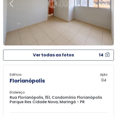
Previous
Next
Ver todas as fotos
14
Edifício
Apto
Florianópolis
04
Endereço
Rua Florianópolis, 151, Condomínio Florianópolis
Parque Res Cidade Nova, Maringá - PR