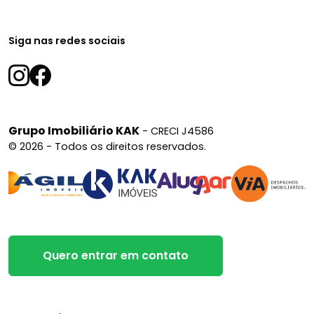
@kakimoveis | @grupokak
Agende já sua visita e venha conhecer seu novo
Siga nas redes sociais
lar!
Grupo Imobiliário KAK
- CRECI J4586
© 2026 - Todos os direitos reservados.
Quero entrar em contato