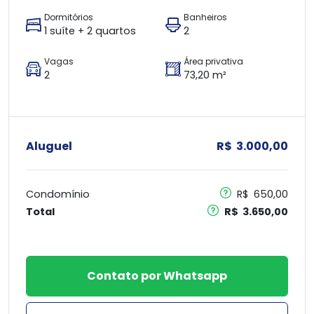
Dormitórios
Banheiros
1 suíte + 2 quartos
2
Vagas
Área privativa
2
73,20 m²
Aluguel
R$ 3.000,00
Condomínio
R$ 650,00
Total
R$ 3.650,00
Contato por Whatsapp