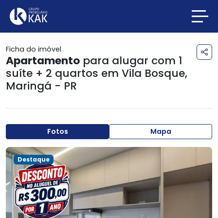
Ficha do imóvel
Apartamento
para alugar com 1
suíte + 2 quartos em
Vila Bosque
,
Maringá - PR
Fotos
Mapa
Destaque