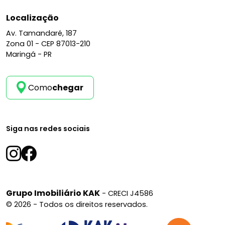
Localização
Av. Tamandaré, 187
Zona 01 -
CEP 87013-210
Maringá - PR
Como
chegar
Siga nas redes sociais
Grupo Imobiliário KAK
- CRECI J4586
© 2026 - Todos os direitos reservados.