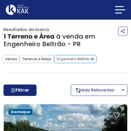
Resultados da busca
1
Terreno e Área
à venda em
Engenheiro Beltrão - PR
Venda
Terrenos e Áreas
Engenheiro Beltrão
Filtrar
Mais Relevantes
Destaque