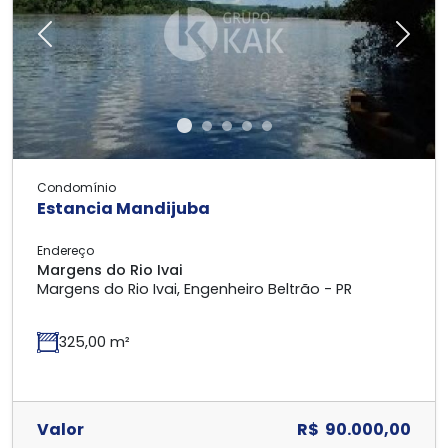
Previous
Next
Condomínio
Estancia Mandijuba
Endereço
Margens do Rio Ivai
Margens do Rio Ivai, Engenheiro Beltrão - PR
325,00 m²
Valor
R$ 90.000,00