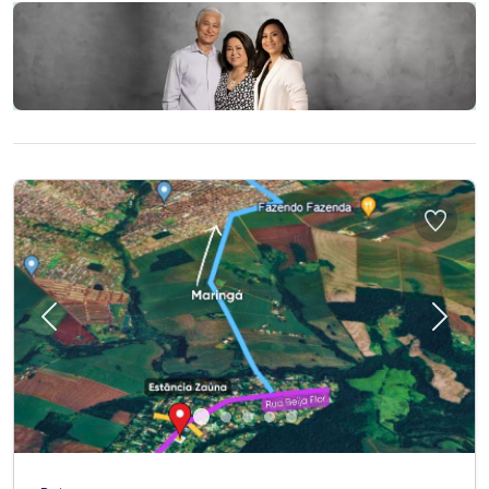
Previous
Next