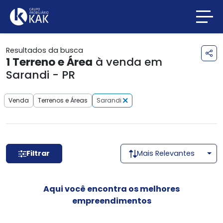
Resultados da busca
1
Terreno e Área
à venda em
Sarandi - PR
Venda
Terrenos e Áreas
Sarandi
Filtrar
Mais Relevantes
Aqui você encontra os melhores
empreendimentos