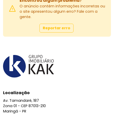
Encontrou algum problema?
O anúncio contém informações incorretas ou
o site apresentou algum erro? Fale com a
gente.
Reportar erro
Localização
Av. Tamandaré, 187
Zona 01 -
CEP 87013-210
Maringá - PR