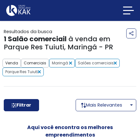
Resultados da busca
1
Salão comerciail
à venda em
Parque Res Tuiuti, Maringá - PR
Venda
Comerciais
Maringá
Salões comerciais
Parque Res Tuiuti
Filtrar
Mais Relevantes
Aqui você encontra os melhores
empreendimentos