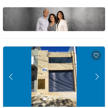
Previous
Next