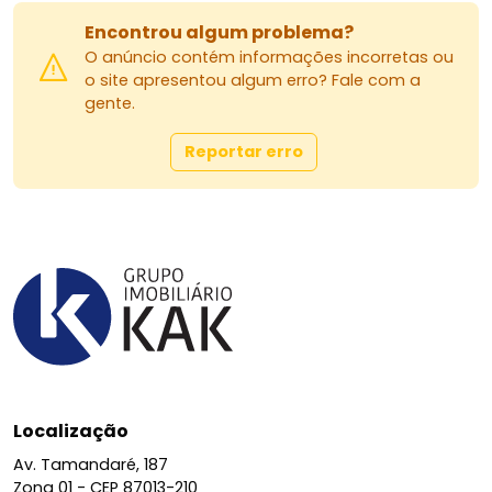
Encontrou algum problema?
O anúncio contém informações incorretas ou
o site apresentou algum erro? Fale com a
gente.
Reportar erro
Localização
Av. Tamandaré, 187
Zona 01 -
CEP 87013-210