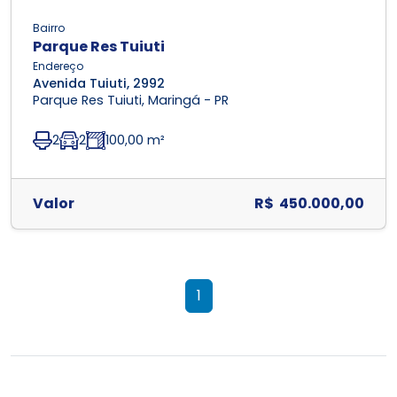
Bairro
Parque Res Tuiuti
Endereço
Avenida Tuiuti, 2992
Parque Res Tuiuti, Maringá - PR
2
2
100,00 m²
Valor
R$ 450.000,00
1