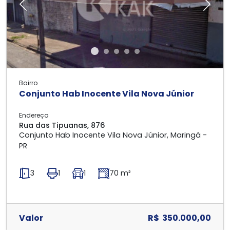
Previous
Next
Bairro
Conjunto Hab Inocente Vila Nova Júnior
Endereço
Rua das Tipuanas, 876
Conjunto Hab Inocente Vila Nova Júnior, Maringá -
PR
3
1
1
70 m²
Valor
R$ 350.000,00