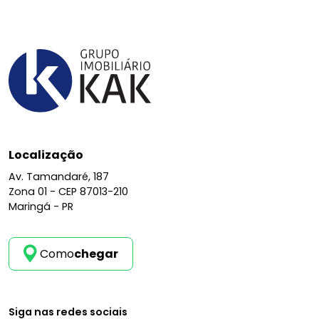
Localização
Av. Tamandaré, 187
Zona 01 -
CEP 87013-210
Maringá - PR
Como
chegar
Siga nas redes sociais