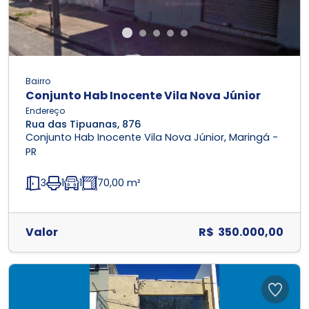
Bairro
Conjunto Hab Inocente Vila Nova Júnior
Endereço
Rua das Tipuanas, 876
Conjunto Hab Inocente Vila Nova Júnior, Maringá -
PR
3
1
1
70,00 m²
Valor
R$ 350.000,00