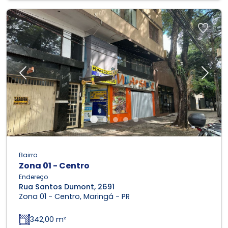
Previous
Next
Bairro
Zona 01 - Centro
Endereço
Rua Santos Dumont, 2691
Zona 01 - Centro, Maringá - PR
342,00 m²