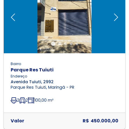
Previous
Next
Bairro
Parque Res Tuiuti
Endereço
Avenida Tuiuti, 2992
Parque Res Tuiuti, Maringá - PR
2
2
100,00 m²
Valor
R$ 450.000,00