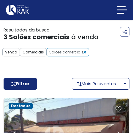
Resultados da busca
3
Salões comerciais
à venda
Venda
Comerciais
Salões comerciais
Filtrar
Mais Relevantes
Destaque