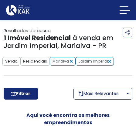
Resultados da busca
1
Imóvel Residencial
à venda em
Jardim Imperial, Marialva - PR
Venda
Residenciais
Marialva
Jardim Imperial
Filtrar
Mais Relevantes
Aqui você encontra os melhores
empreendimentos