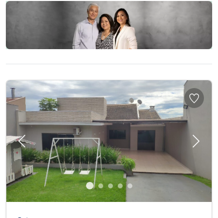
Previous
Next