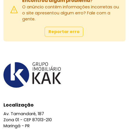
Encontrou algum problema?
O anúncio contém informações incorretas ou
o site apresentou algum erro? Fale com a
gente.
Reportar erro
Localização
Av. Tamandaré, 187
Zona 01 -
CEP 87013-210
Maringá - PR