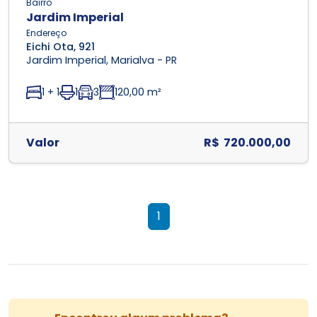
Bairro
Jardim Imperial
Endereço
Eichi Ota, 921
Jardim Imperial, Marialva - PR
1 + 1
1
3
120,00 m²
Valor
R$ 720.000,00
1