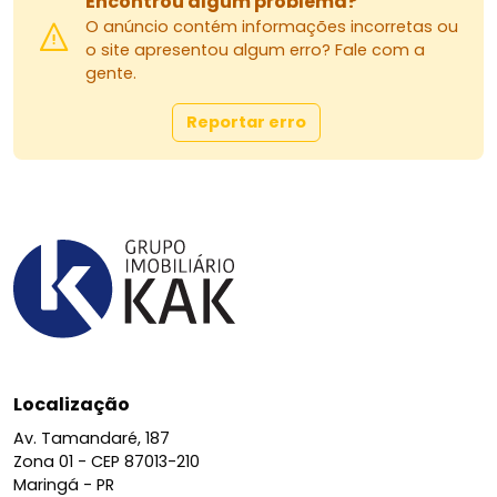
Encontrou algum problema?
O anúncio contém informações incorretas ou
o site apresentou algum erro? Fale com a
gente.
Reportar erro
Localização
Av. Tamandaré, 187
Zona 01 -
CEP 87013-210
Maringá - PR