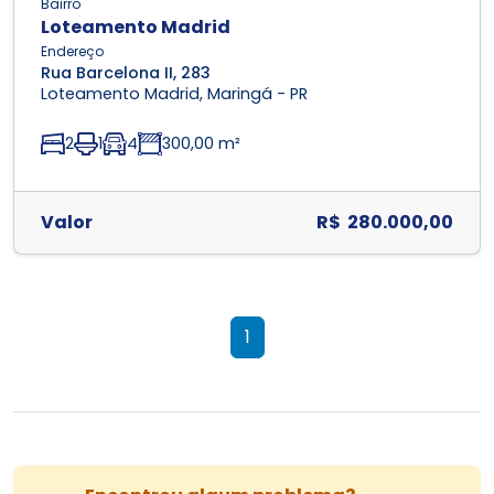
Bairro
Loteamento Madrid
Endereço
Rua Barcelona II, 283
Loteamento Madrid, Maringá - PR
2
1
4
300,00 m²
Valor
R$ 280.000,00
1