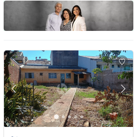
Previous
Next