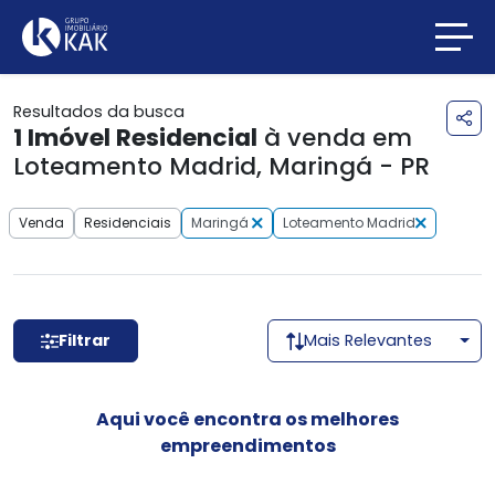
Resultados da busca
1
Imóvel Residencial
à venda em
Loteamento Madrid, Maringá - PR
Venda
Residenciais
Maringá
Loteamento Madrid
Filtrar
Mais Relevantes
Aqui você encontra os melhores
empreendimentos