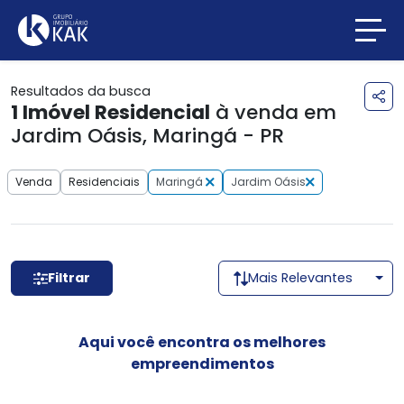
Resultados da busca
1
Imóvel Residencial
à venda em
Jardim Oásis, Maringá - PR
Venda
Residenciais
Maringá
Jardim Oásis
Filtrar
Mais Relevantes
Aqui você encontra os melhores
empreendimentos