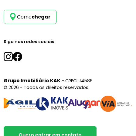
Como
chegar
Siga nas redes sociais
Grupo Imobiliário KAK
- CRECI J4586
© 2026 - Todos os direitos reservados.
Quero entrar em contato