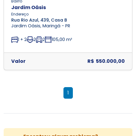
Bairro
Jardim Oásis
Endereço
Rua Rio Azul, 439, Casa B
Jardim Oásis, Maringá - PR
1 + 2
2
2
105,00 m²
Valor
R$ 550.000,00
1