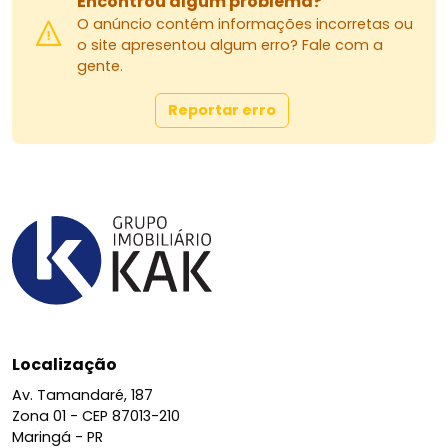
Encontrou algum problema?
O anúncio contém informações incorretas ou
o site apresentou algum erro? Fale com a
gente.
Reportar erro
Localização
Av. Tamandaré, 187
Zona 01 -
CEP 87013-210
Maringá - PR