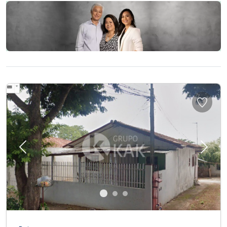
Previous
Next