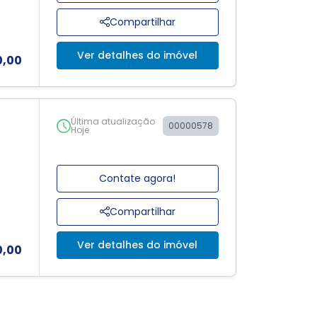
Compartilhar
Ver detalhes do imóvel
0,00
Última atualização
00000578
Hoje
Contate agora!
Compartilhar
Ver detalhes do imóvel
0,00