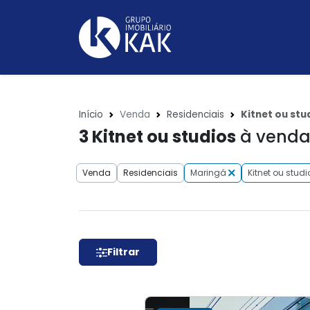
Início
Venda
Residenciais
Kitnet ou stu
3
Kitnet ou studios
à venda 
Venda
Residenciais
Maringá
Kitnet ou studi
Filtrar