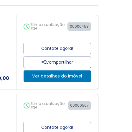
Última atualização
00000458
Hoje
Contate agora!
Compartilhar
Ver detalhes do imóvel
0,00
Última atualização
00000567
Hoje
Contate agora!