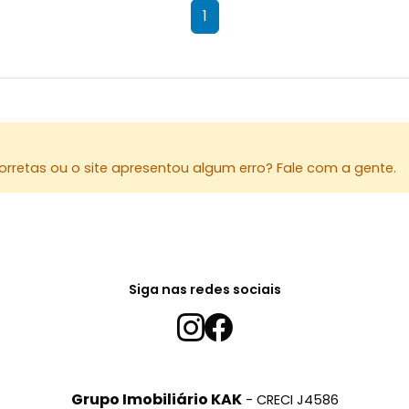
1
rretas ou o site apresentou algum erro? Fale com a gente.
Siga nas redes sociais
Grupo Imobiliário KAK
- CRECI J4586