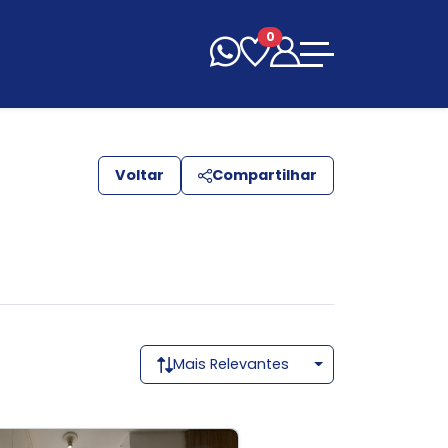
0
Voltar
Compartilhar
Mais Relevantes