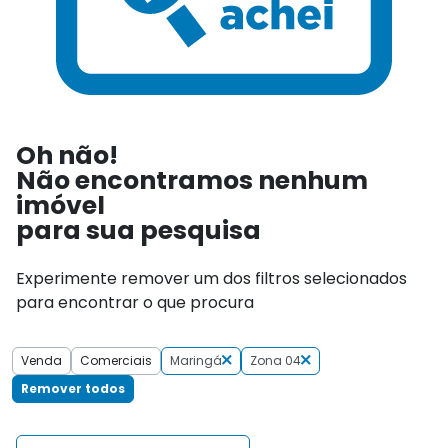
Oh não!
Não encontramos nenhum
imóvel
para sua pesquisa
Experimente remover um dos filtros selecionados
para encontrar o que procura
Venda
Comerciais
Maringá
Zona 04
Remover todos