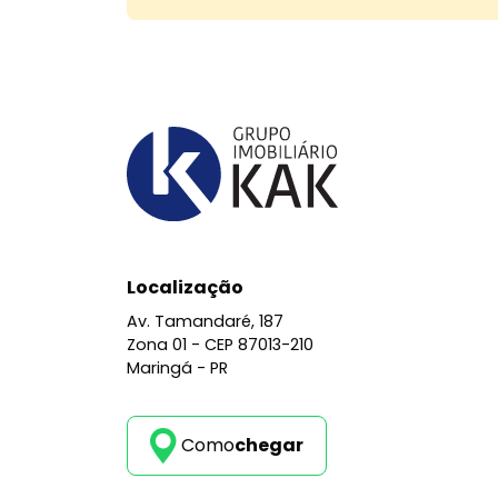
Localização
Av. Tamandaré, 187
Zona 01 -
CEP 87013-210
Maringá - PR
Como
chegar