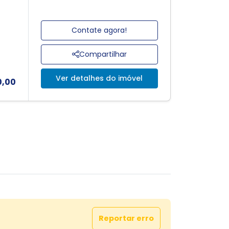
Contate agora!
Compartilhar
Ver detalhes do imóvel
0,00
Reportar erro