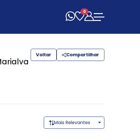
0
Voltar
Compartilhar
arialva
Mais Relevantes