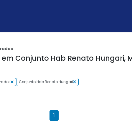
brados
em Conjunto Hab Renato Hungari, M
rados
Conjunto Hab Renato Hungari
1