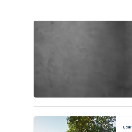
Bairr