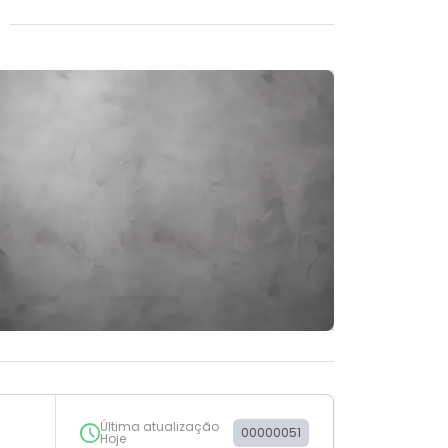
Última atualização
00000051
Hoje