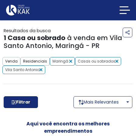
Resultados da busca
1
Casa ou sobrado
à venda em Vila
Santo Antonio, Maringá - PR
Venda
Residenciais
Maringá
Casas ou sobrados
Vila Santo Antonio
Filtrar
Mais Relevantes
Aqui você encontra os melhores
empreendimentos