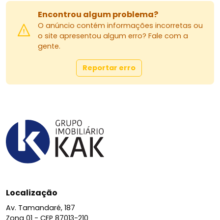
Encontrou algum problema?
O anúncio contém informações incorretas ou
o site apresentou algum erro? Fale com a
gente.
Reportar erro
Localização
Av. Tamandaré, 187
Zona 01 -
CEP 87013-210