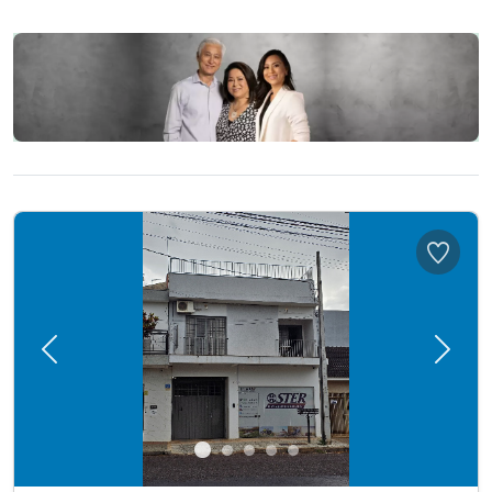
Previous
Next