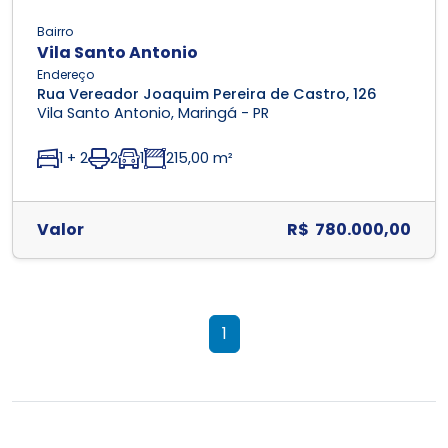
Bairro
Vila Santo Antonio
Endereço
Rua Vereador Joaquim Pereira de Castro, 126
Vila Santo Antonio, Maringá - PR
1 + 2
2
1
215,00 m²
Valor
R$ 780.000,00
1