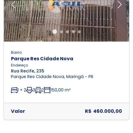
Previous
Next
Bairro
Parque Res Cidade Nova
Endereço
Rua Recife, 235
Parque Res Cidade Nova, Maringá - PR
1 + 2
3
2
150,00 m²
Valor
R$ 460.000,00