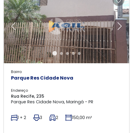
Previous
Next
Bairro
Parque Res Cidade Nova
Endereço
Rua Recife, 235
Parque Res Cidade Nova, Maringá - PR
1 + 2
3
2
150,00 m²