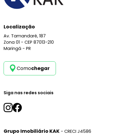
Localização
Av. Tamandaré, 187
Zona 01 -
CEP 87013-210
Maringá - PR
Como
chegar
Siga nas redes sociais
Grupo Imobiliário KAK
- CRECI J4586