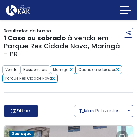
Resultados da busca
1
Casa ou sobrado
à venda em
Parque Res Cidade Nova, Maringá
- PR
Venda
Residenciais
Maringá
Casas ou sobrados
Parque Res Cidade Nova
Filtrar
Mais Relevantes
Destaque