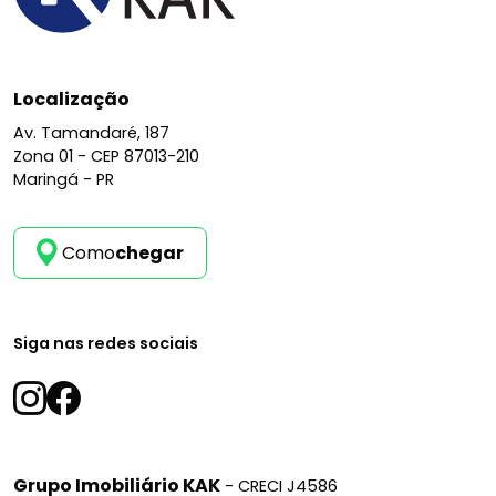
Localização
Av. Tamandaré, 187
Zona 01 -
CEP 87013-210
Maringá - PR
Como
chegar
Siga nas redes sociais
Grupo Imobiliário KAK
- CRECI J4586