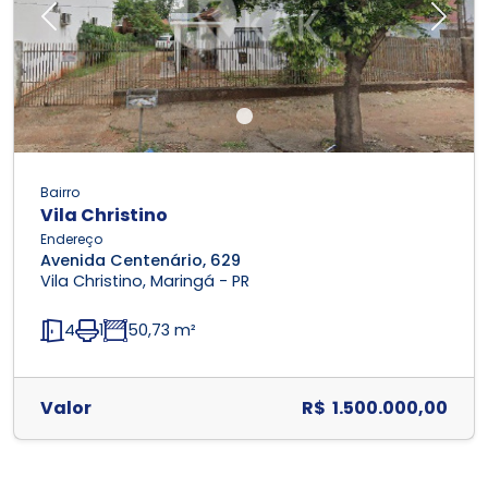
Previous
Next
Bairro
Vila Christino
Endereço
Avenida Centenário, 629
Vila Christino, Maringá - PR
4
1
50,73 m²
Valor
R$ 1.500.000,00