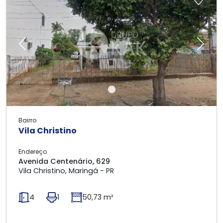
Previous
Next
Bairro
Vila Christino
Endereço
Avenida Centenário, 629
Vila Christino, Maringá - PR
4
1
50,73 m²