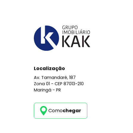
Localização
Av. Tamandaré, 187
Zona 01 -
CEP 87013-210
Maringá - PR
Como
chegar