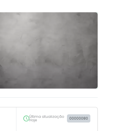
Última atualização
00000080
Hoje