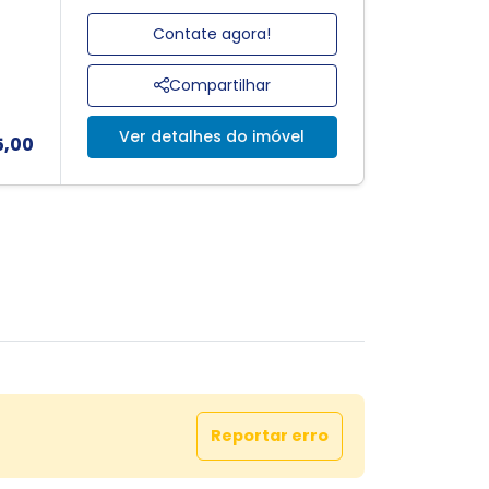
Contate agora!
Compartilhar
Ver detalhes do imóvel
5,00
Reportar erro