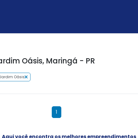
rdim Oásis, Maringá - PR
Jardim Oásis
1
Aqui você encontra os melhores empreendimentos