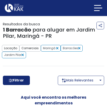
Resultados da busca
1
Barracão
para alugar em Jardim
Pilar, Maringá - PR
Locação
Comerciais
Maringá
Barracões
Jardim Pilar
Filtrar
Mais Relevantes
Aqui você encontra os melhores
empreendimentos