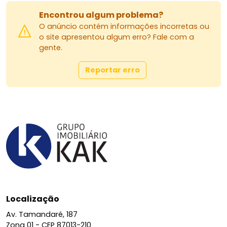
Encontrou algum problema?
O anúncio contém informações incorretas ou
o site apresentou algum erro? Fale com a
gente.
Reportar erro
Localização
Av. Tamandaré, 187
Zona 01 -
CEP 87013-210