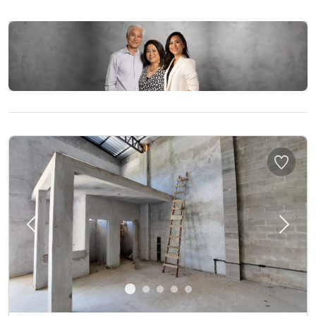
Previous
Next