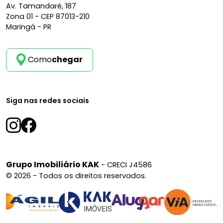
Av. Tamandaré, 187
Zona 01 -
CEP 87013-210
Maringá - PR
Como
chegar
Siga nas redes sociais
Grupo Imobiliário KAK
- CRECI J4586
© 2026 - Todos os direitos reservados.