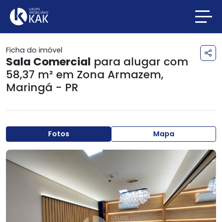
Ficha do imóvel
Sala Comercial
para alugar com
58,37 m² em
Zona Armazem
,
Maringá - PR
Fotos
Mapa