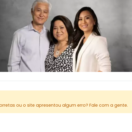
rretas ou o site apresentou algum erro? Fale com a gente.