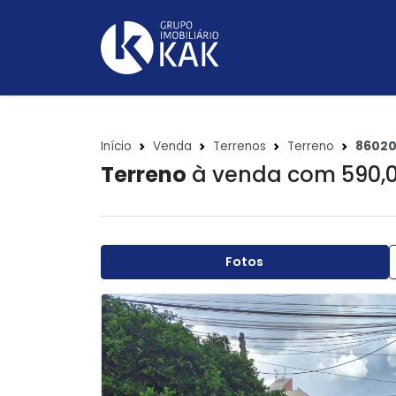
Início
Venda
Terrenos
Terreno
8602
Terreno
à venda com 590,
Fotos