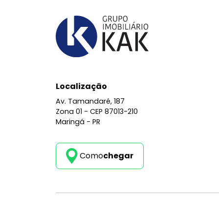
Localização
Av. Tamandaré, 187
Zona 01 -
CEP 87013-210
Maringá - PR
Como
chegar