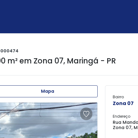
0000474
00 m² em
Zona 07
,
Maringá - PR
Mapa
Bairro
Zona 07
Endereço
Rua Mandag
Zona 07, M