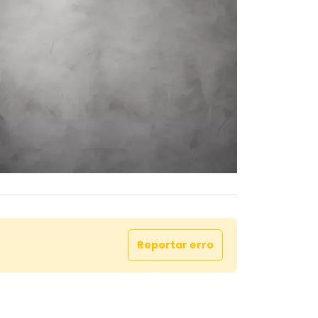
Reportar erro