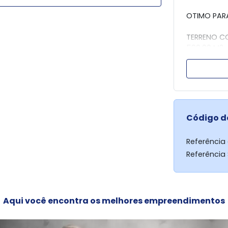
OTIMO PAR
TERRENO CO
590,00 M2
TRATAR LUI
DIRLEI (44
Código d
Referência
Referência
Aqui você encontra os melhores empreendimentos