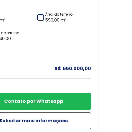
l
Área do terreno
 m²
590,00 m²
do terreno
 40,00
R$ 650.000,00
Contato por Whatsapp
Solicitar mais informações