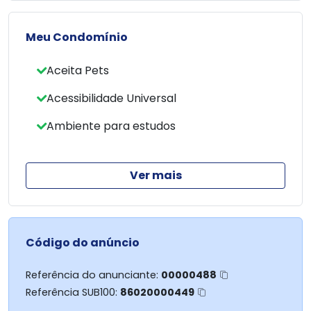
- KAK imoveis (44) 3023 - 5910
Meu Condomínio
Aceita Pets
Acessibilidade Universal
Ambiente para estudos
Ver mais
Código do anúncio
Referência do anunciante:
00000488
Referência SUB100:
86020000449