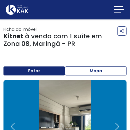
Ficha do imóvel
Kitnet
à venda com 1 suíte em
Zona 08
,
Maringá - PR
Fotos
Mapa
Previous
Next