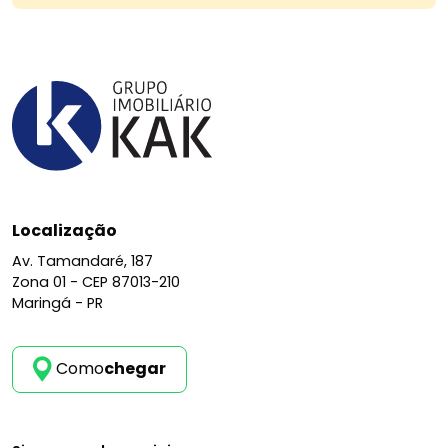
Localização
Av. Tamandaré, 187
Zona 01 -
CEP 87013-210
Maringá - PR
Como
chegar