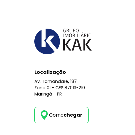
Localização
Av. Tamandaré, 187
Zona 01 -
CEP 87013-210
Maringá - PR
Como
chegar