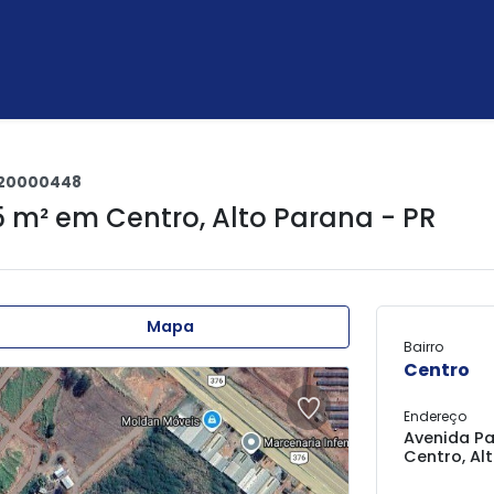
20000448
5 m² em
Centro
,
Alto Parana - PR
Mapa
Bairro
Centro
Endereço
Avenida Pa
Centro, Al