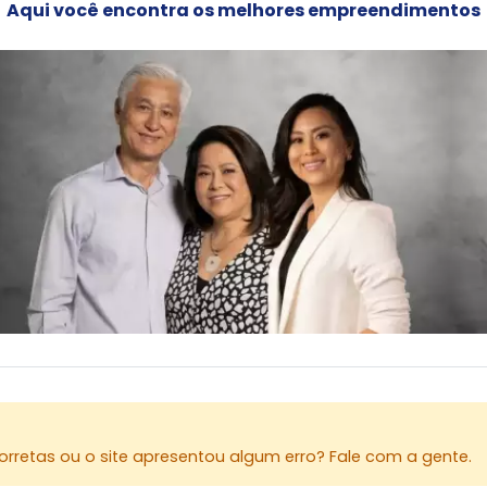
Aqui você encontra os melhores empreendimentos
rretas ou o site apresentou algum erro? Fale com a gente.