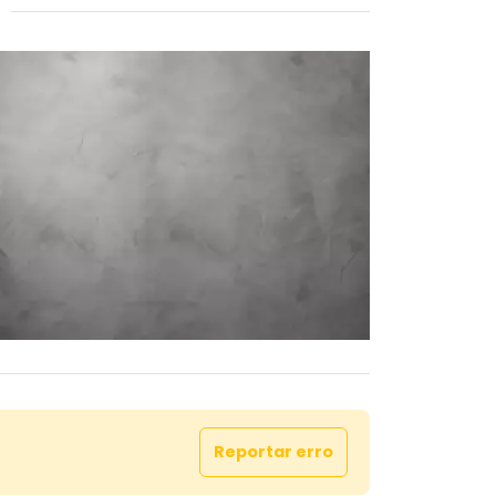
Reportar erro