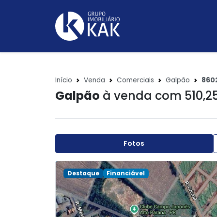
Início
Venda
Comerciais
Galpão
860
Galpão
à venda com 510,2
Fotos
Destaque
Financiável