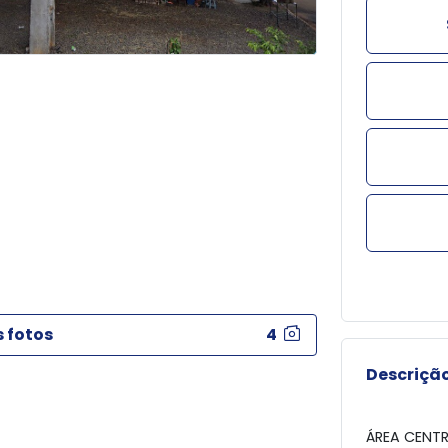
s fotos
4
Descrição
ÁREA CENTR