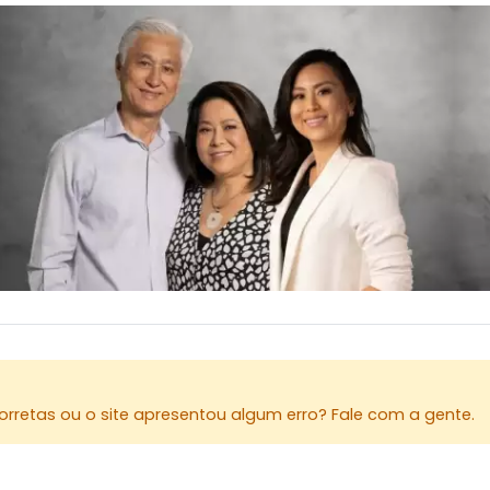
rretas ou o site apresentou algum erro? Fale com a gente.