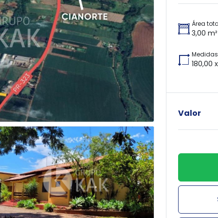
Área tota
3,00 m²
Medidas 
180,00 
Valor