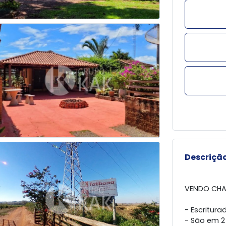
Descrição
VENDO CHA
- Escritura
- São em 2