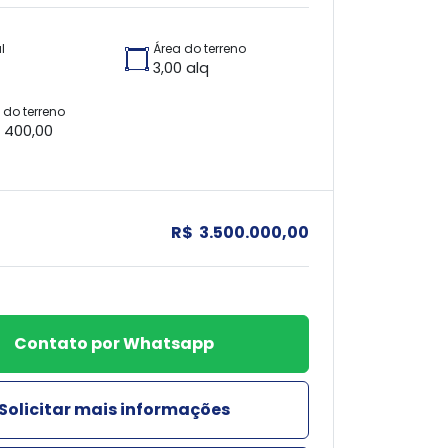
l
Área do terreno
3,00 alq
do terreno
x 400,00
R$ 3.500.000,00
Contato por Whatsapp
Solicitar mais informações