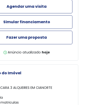
Agendar uma visita
Simular financiamento
Fazer uma proposta
Anúncio atualizado
hoje
 do Imóvel
CARA 3 ALQUEIRES EM CIANORTE
da
 matriculas