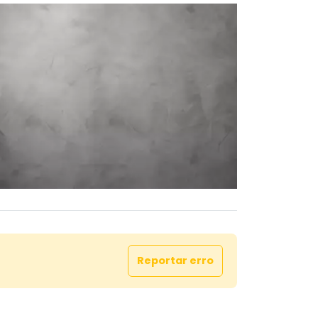
Reportar erro