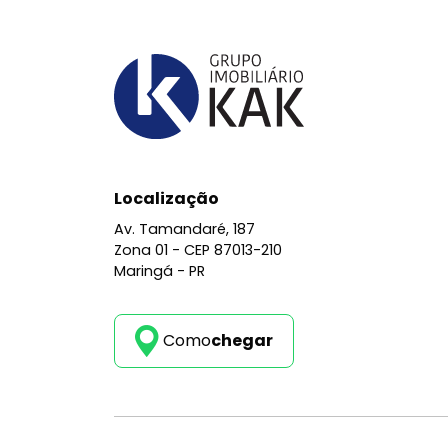
Localização
Av. Tamandaré, 187
Zona 01 -
CEP 87013-210
Maringá - PR
Como
chegar