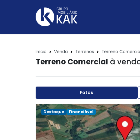
Início
Venda
Terrenos
Terreno Comercia
Terreno Comercial
à venda
Fotos
Destaque
Financiável