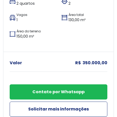
2 quartos
2
Vagas
Área total
1
130,00 m²
Área do terreno
150,00 m²
Valor
R$ 350.000,00
Contato por Whatsapp
Solicitar mais informações