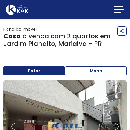
Ficha do imóvel
Casa
à venda com 2 quartos em
Jardim Planalto
,
Marialva - PR
Fotos
Mapa
Previous
Next