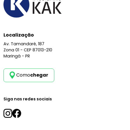
Localização
Av. Tamandaré, 187
Zona 01 -
CEP 87013-210
Maringá - PR
Como
chegar
Siga nas redes sociais