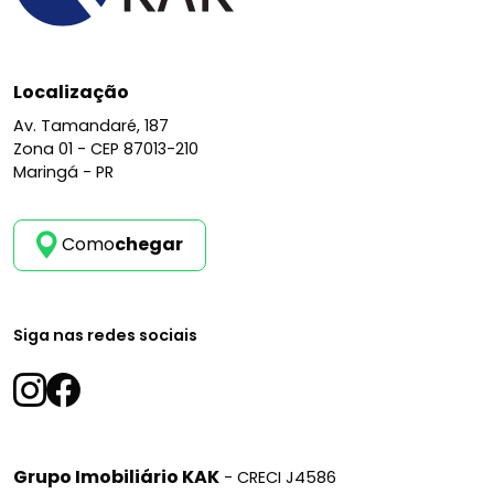
Localização
Av. Tamandaré, 187
Zona 01 -
CEP 87013-210
Maringá - PR
Como
chegar
Siga nas redes sociais
Grupo Imobiliário KAK
- CRECI J4586