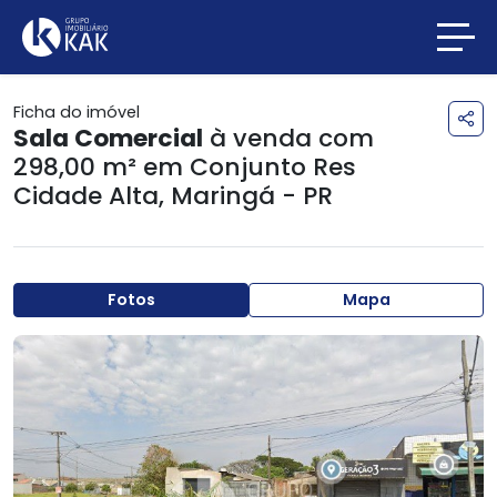
Ficha do imóvel
Sala Comercial
à venda com
298,00 m² em
Conjunto Res
Cidade Alta
,
Maringá - PR
Fotos
Mapa