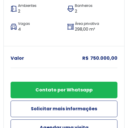
Ambientes
Banheiros
2
2
Vagas
Área privativa
4
298,00 m²
Valor
R$ 750.000,00
Contato por Whatsapp
Solicitar mais informações
Agendar uma visita