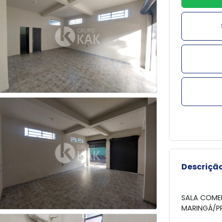
Descrição
SALA COME
MARINGÁ/P