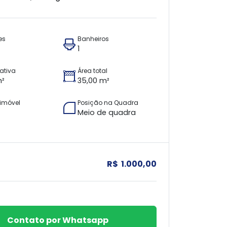
es
Banheiros
1
vativa
Área total
m²
35,00 m²
imóvel
Posição na Quadra
Meio de quadra
R$ 1.000,00
Contato por Whatsapp