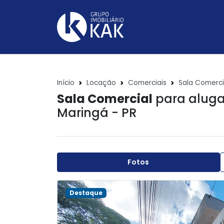
Início
Locação
Comerciais
Sala Comerci
Sala Comercial
para aluga
Maringá - PR
Fotos
Destaque