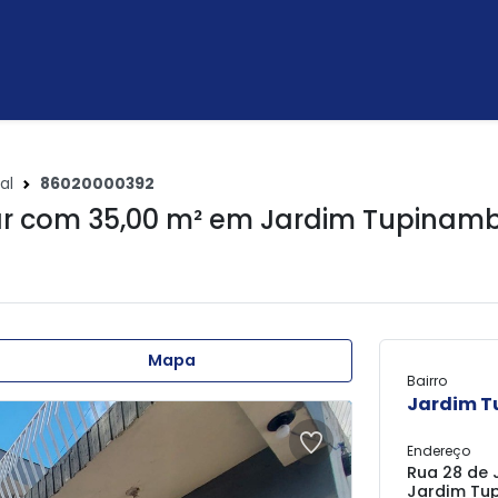
al
86020000392
r com 35,00 m² em
Jardim Tupinam
Mapa
Bairro
Jardim 
Endereço
Rua 28 de 
Jardim Tup