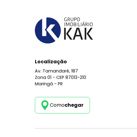
Localização
Av. Tamandaré, 187
Zona 01 -
CEP 87013-210
Maringá - PR
Como
chegar