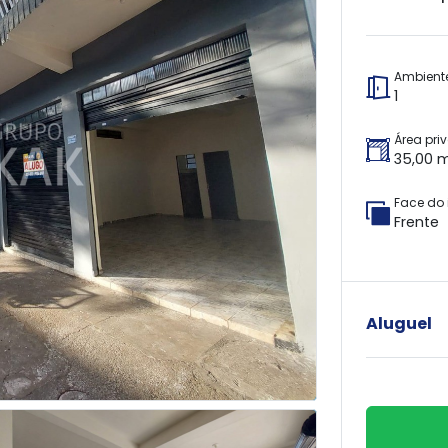
Ambient
1
Área pri
35,00 
Face do 
Frente
Aluguel