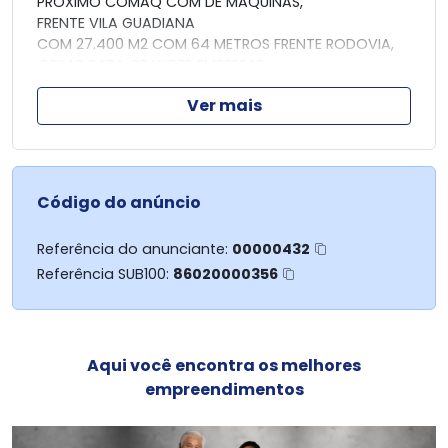
PROXIMO COMAQ COM DE MAQUINAS,
FRENTE VILA GUADIANA
COM 27.400 M2 COM 64 METROS FRENTE RODOVIA,
OTIMO PARA GRANDES EMPRESAS
Ver mais
TRATAR LUIS (44) 99903-1446 WHATS
Código do anúncio
Referência do anunciante:
00000432
Referência SUB100:
86020000356
Aqui você encontra os melhores
empreendimentos