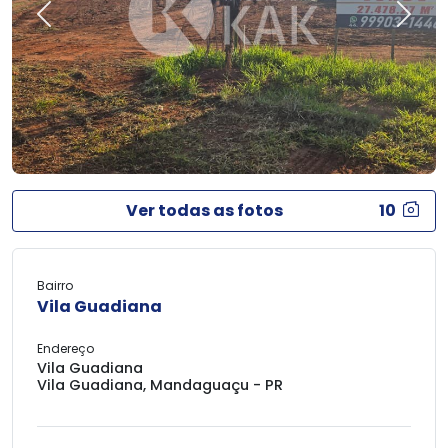
Previous
Next
Ver todas as fotos
10
Bairro
Vila Guadiana
Endereço
Vila Guadiana
Vila Guadiana, Mandaguaçu - PR