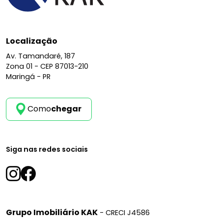
Localização
Av. Tamandaré, 187
Zona 01 -
CEP 87013-210
Maringá - PR
Como
chegar
Siga nas redes sociais
Grupo Imobiliário KAK
- CRECI J4586