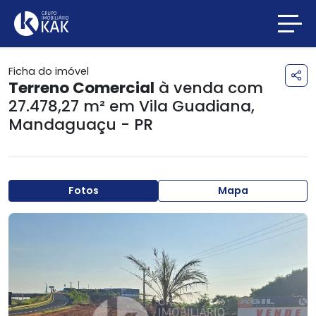
Ficha do imóvel
Terreno Comercial
à venda com
27.478,27 m² em
Vila Guadiana
,
Mandaguaçu - PR
Fotos
Mapa