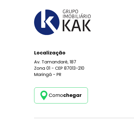
Localização
Av. Tamandaré, 187
Zona 01 -
CEP 87013-210
Maringá - PR
Como
chegar