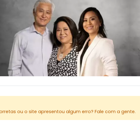
rretas ou o site apresentou algum erro? Fale com a gente.