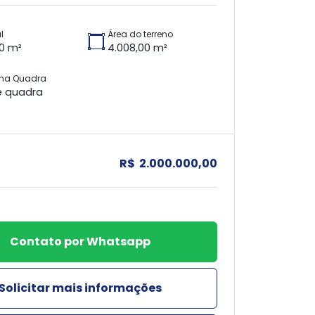
l
Área do terreno
00 m²
4.008,00 m²
 na Quadra
e quadra
R$ 2.000.000,00
Contato por Whatsapp
Solicitar mais informações