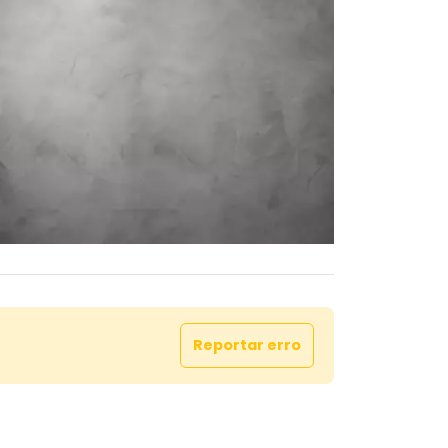
Reportar erro