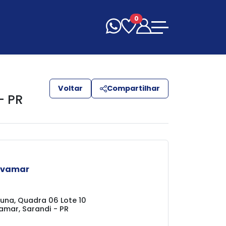
0
Voltar
Compartilhar
- PR
lvamar
una, Quadra 06 Lote 10
amar, Sarandi - PR