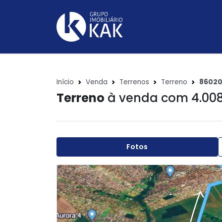
Início
Venda
Terrenos
Terreno
8602
Terreno
à venda com 4.00
Fotos