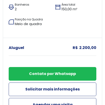
Banheiros
Área total
2
150,00 m²
Posição na Quadra
Meio de quadra
Aluguel
R$ 2.200,00
Contato por Whatsapp
Solicitar mais informações
Agendar uma visita