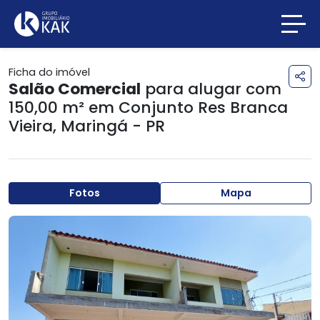
Ficha do imóvel
Salão Comercial
para alugar com
150,00 m² em
Conjunto Res Branca
Vieira
,
Maringá - PR
Fotos
Mapa