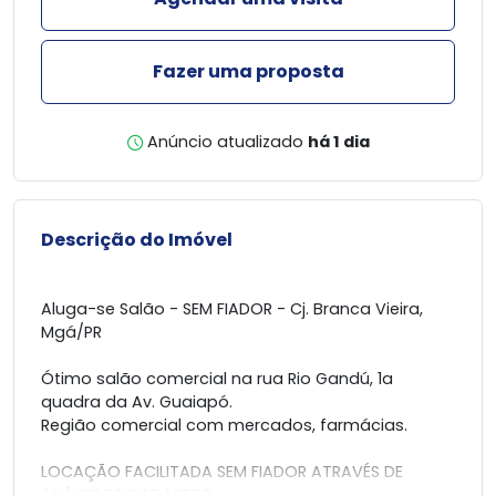
Fazer uma proposta
Anúncio atualizado
há 1 dia
Descrição do Imóvel
Aluga-se Salão - SEM FIADOR - Cj. Branca Vieira,
Mgá/PR
Ótimo salão comercial na rua Rio Gandú, 1a
quadra da Av. Guaiapó.
Região comercial com mercados, farmácias.
LOCAÇÃO FACILITADA SEM FIADOR ATRAVÉS DE
ANÁLISE DE CADASTRO