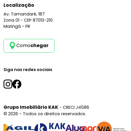
Localização
Av. Tamandaré, 187
Zona 01 -
CEP 87013-210
Maringá - PR
Como
chegar
Siga nas redes sociais
Grupo Imobiliário KAK
- CRECI J4586
© 2026 - Todos os direitos reservados.