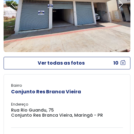
Previous
Next
Ver todas as fotos
10
Bairro
Conjunto Res Branca Vieira
Endereço
Rua Rio Guandu, 75
Conjunto Res Branca Vieira, Maringá - PR