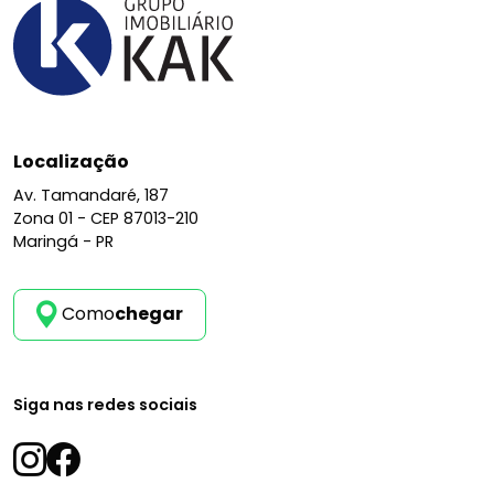
Localização
Av. Tamandaré, 187
Zona 01 -
CEP 87013-210
Maringá - PR
Como
chegar
Siga nas redes sociais