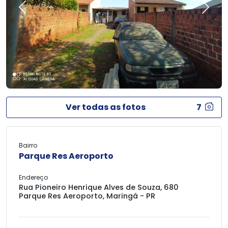
Previous
Next
Ver todas as fotos
7
Bairro
Parque Res Aeroporto
Endereço
Rua Pioneiro Henrique Alves de Souza, 680
Parque Res Aeroporto, Maringá - PR