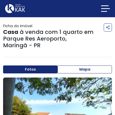
Ficha do imóvel
Casa
à venda com 1 quarto em
Parque Res Aeroporto
,
Maringá - PR
Fotos
Mapa