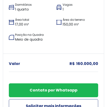
Dormitórios
Vagas
1 quarto
1
Área total
Área do terreno
17,00 m²
150,00 m²
Posição na Quadra
Meio de quadra
Valor
R$ 160.000,00
Contato por Whatsapp
Solicitar mais informações