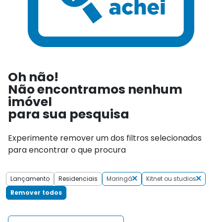
Oh não!
Não encontramos nenhum
imóvel
para sua pesquisa
Experimente remover um dos filtros selecionados
para encontrar o que procura
Lançamento
Residenciais
Maringá
Kitnet ou studios
Remover todos